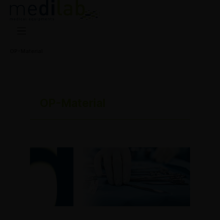
OP-Material
OP-Material