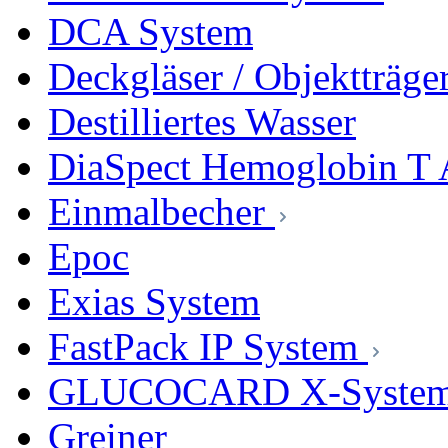
DCA System
Deckgläser / Objektträge
Destilliertes Wasser
DiaSpect Hemoglobin T 
Einmalbecher
Epoc
Exias System
FastPack IP System
GLUCOCARD X-Syste
Greiner