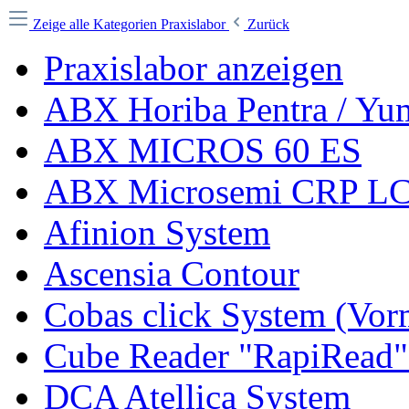
Zeige alle Kategorien
Praxislabor
Zurück
Praxislabor anzeigen
ABX Horiba Pentra / Yu
ABX MICROS 60 ES
ABX Microsemi CRP L
Afinion System
Ascensia Contour
Cobas click System (Vor
Cube Reader "RapiRead"
DCA Atellica System