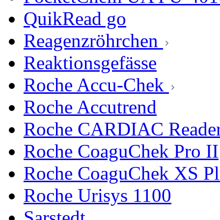
QuikRead go
Reagenzröhrchen
Reaktionsgefässe
Roche Accu-Chek
Roche Accutrend
Roche CARDIAC Reade
Roche CoaguChek Pro II
Roche CoaguChek XS Pl
Roche Urisys 1100
Sarstedt