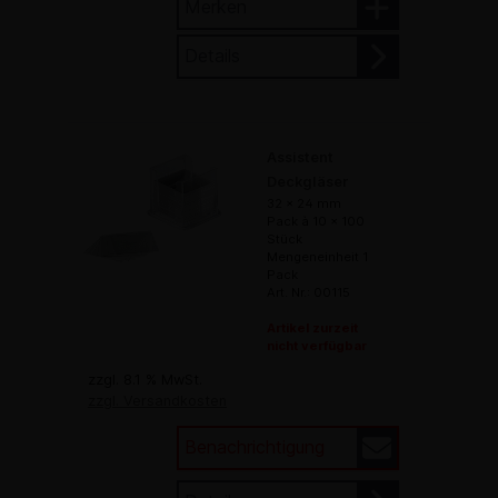
Merken
Details
Assistent
Deckgläser
32 x 24 mm
Pack à 10 x 100
Stück
Mengeneinheit 1
Pack
Art. Nr.: 00115
Artikel zurzeit
nicht verfügbar
zzgl. 8.1 % MwSt.
zzgl. Versandkosten
Benachrichtigung