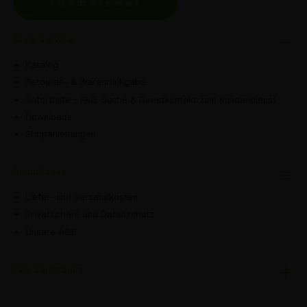
TeamViewer
Shop Service
Katalog
Retouren- & Warenrückgabe
Soforthilfe – FAQ-Suche & Direktkontakt zum Kundendienst
Downloads
Shopanleitungen
Rechtliches
Liefer- und Versandkosten
Privatsphäre und Datenschutz
Unsere AGB
ISO-Zertifiziert