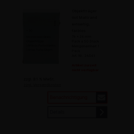
Objektträger
mit Mattrand
einseitig,
farblos
76 x 26 mm
Pack à 50 Stück
Mengeneinheit 1
Pack
Art. Nr.: 24061
Artikel zurzeit
nicht verfügbar
zzgl. 8.1 % MwSt.
zzgl. Versandkosten
Benachrichtigung
Details