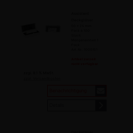
Assistent
Deckgläser
50 x 24 mm
Pack à 100
Stück
Mengeneinheit 1
Pack
Art. Nr.: 1000151
Artikel zurzeit
nicht verfügbar
zzgl. 8.1 % MwSt.
zzgl. Versandkosten
Benachrichtigung
Details
Deckgläser