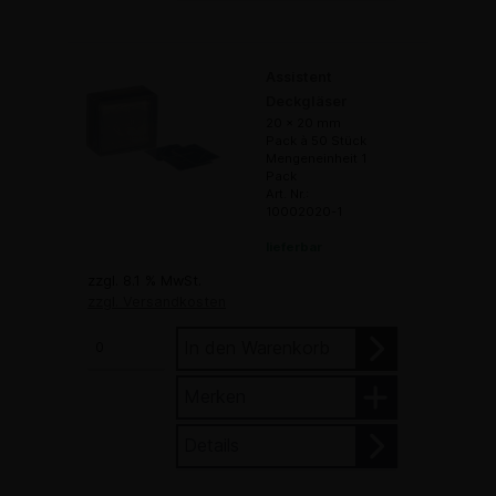
Assistent
Deckgläser
20 x 20 mm
Pack à 50 Stück
Mengeneinheit 1
Pack
Art. Nr.:
10002020-1
lieferbar
zzgl. 8.1 % MwSt.
zzgl. Versandkosten
In den Warenkorb
Merken
Details