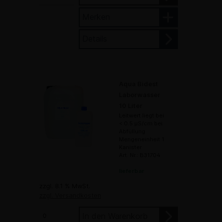
Merken
Details
Aqua Bidest
Laborwasser
10 Liter
Leitwert liegt bei
< 0.5 µS/cm bei
Abfüllung
Mengeneinheit 1
Kanister
Art. Nr.: B31704
lieferbar
zzgl. 8.1 % MwSt.
zzgl. Versandkosten
In den Warenkorb