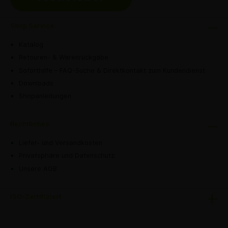
Shop Service
Katalog
Retouren- & Warenrückgabe
Soforthilfe – FAQ-Suche & Direktkontakt zum Kundendienst
Downloads
Shopanleitungen
Rechtliches
Liefer- und Versandkosten
Privatsphäre und Datenschutz
Unsere AGB
ISO-Zertifiziert