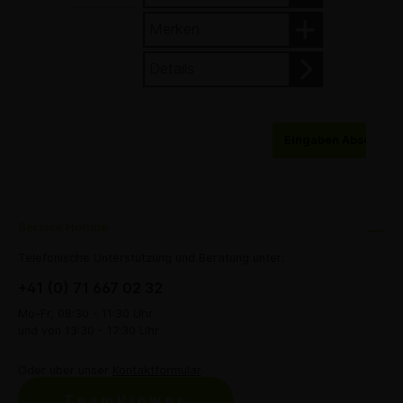
Merken
Details
Eingaben Abschick
Service Hotline
Telefonische Unterstützung und Beratung unter:
+41 (0) 71 667 02 32
Mo-Fr, 08:30 - 11:30 Uhr
und von 13:30 - 17:30 Uhr
Oder über unser
Kontaktformular
.
TeamViewer