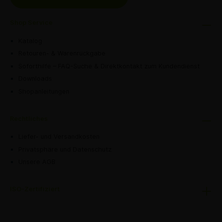
Shop Service
Katalog
Retouren- & Warenrückgabe
Soforthilfe – FAQ-Suche & Direktkontakt zum Kundendienst
Downloads
Shopanleitungen
Rechtliches
Liefer- und Versandkosten
Privatsphäre und Datenschutz
Unsere AGB
ISO-Zertifiziert