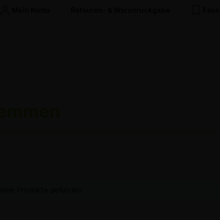
Mein Konto
Retouren- & Warenrückgabe
Favo
lemmen
eine Produkte gefunden.