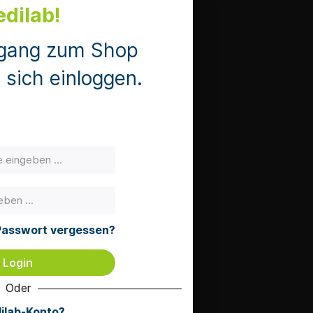
dilab!
ugang zum Shop
sich einloggen.
Passwort vergessen?
Login
Oder
ilab-Konto?