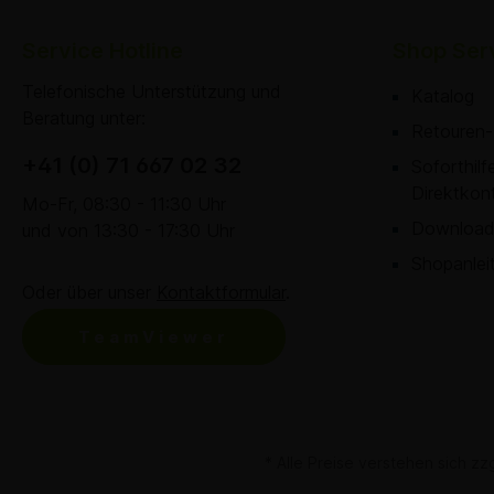
Service Hotline
Shop Ser
Telefonische Unterstützung und
Katalog
Beratung unter:
Retouren-
+41 (0) 71 667 02 32
Soforthil
Direktkon
Mo-Fr, 08:30 - 11:30 Uhr
Download
und von 13:30 - 17:30 Uhr
Shopanlei
Oder über unser
Kontaktformular
.
TeamViewer
* Alle Preise verstehen sich z