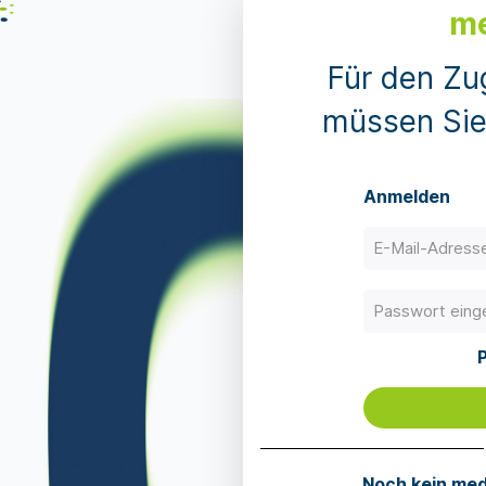
me
Für den Z
müssen Sie 
Anmelden
Noch kein med