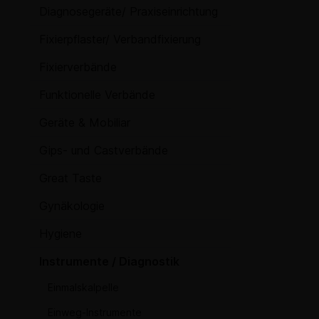
Diagnosegeräte/ Praxiseinrichtung
Fixierpflaster/ Verbandfixierung
Fixierverbände
Funktionelle Verbände
Geräte & Mobiliar
Gips- und Castverbände
Great Taste
Gynäkologie
Hygiene
Instrumente / Diagnostik
Einmalskalpelle
Einweg-Instrumente