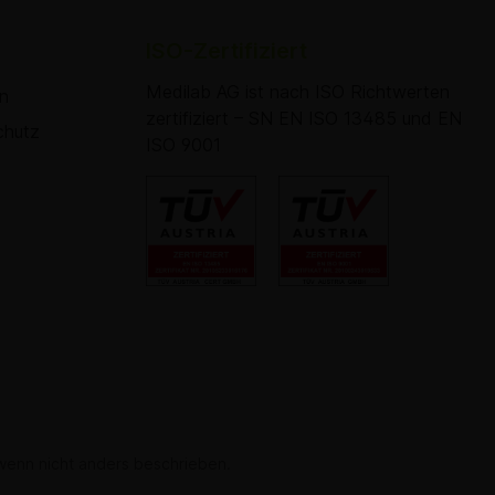
ISO-Zertifiziert
Medilab AG ist nach ISO Richtwerten
en
zertifiziert – SN EN ISO 13485 und EN
chutz
ISO 9001
enn nicht anders beschrieben.