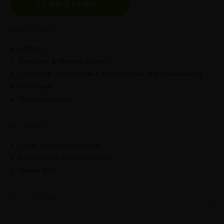
TeamViewer
Shop Service
Katalog
Retouren- & Warenrückgabe
Soforthilfe – FAQ-Suche & Direktkontakt zum Kundendienst
Downloads
Shopanleitungen
Rechtliches
Liefer- und Versandkosten
Privatsphäre und Datenschutz
Unsere AGB
ISO-Zertifiziert